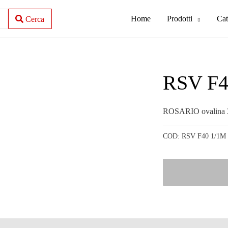
Home
Prodotti
Cat
Cerca
RSV F4
ROSARIO ovalina
COD:
RSV F40 1/1M