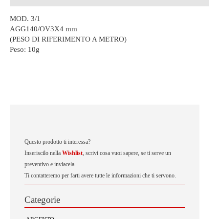
MOD. 3/1
AGG140/OV3X4 mm
(PESO DI RIFERIMENTO A METRO)
Peso:
10g
Questo prodotto ti interessa?
Inseriscilo nella
Wishlist
, scrivi cosa vuoi sapere, se ti serve un
preventivo e inviacela.
Ti contatteremo per farti avere tutte le informazioni che ti servono.
Categorie