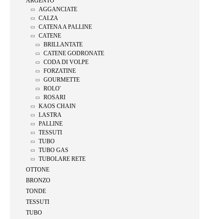
ARGENTO
AGGANCIATE
CALZA
CATENA A PALLINE
CATENE
BRILLANTATE
CATENE GODRONATE
CODA DI VOLPE
FORZATINE
GOURMETTE
ROLO'
ROSARI
KAOS CHAIN
LASTRA
PALLINE
TESSUTI
TUBO
TUBO GAS
TUBOLARE RETE
OTTONE
BRONZO
TONDE
TESSUTI
TUBO