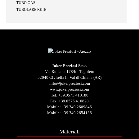
TUBO GAS
TUBOLARE RETE
Joker Preziosi S.n.c.
Via Romana 178/b - Tegoleto
52040 Civitella in Val di Chiana (AR)
info@jokerpreziosi.com
www.jokerpreziosi.com
Tel:
+39.0575.410180
Fax: +39.0575.410828
Mobile:
+39.349.2609846
Mobile:
+39.349.2654136
Materiali