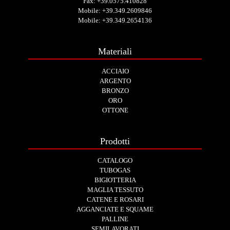
Fax: +39.0575.410828
Mobile:
+39.349.2609846
Mobile:
+39.349.2654136
Materiali
ACCIAIO
ARGENTO
BRONZO
ORO
OTTONE
Prodotti
CATALOGO
TUBOGAS
BIGIOTTERIA
MAGLIA TESSUTO
CATENE E ROSARI
AGGANCIATE E SQUAME
PALLINE
SEMILAVORATI