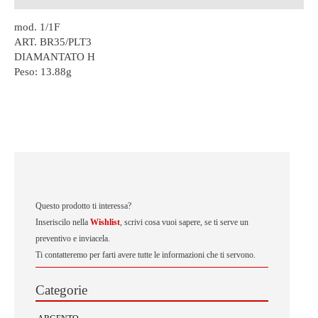
mod. 1/1F
ART. BR35/PLT3
DIAMANTATO H
Peso:
13.88g
Questo prodotto ti interessa?
Inseriscilo nella
Wishlist
, scrivi cosa vuoi sapere, se ti serve un
preventivo e inviacela.
Ti contatteremo per farti avere tutte le informazioni che ti servono.
Categorie