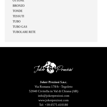
OTTONE
BRONZO
TONDE
TESSUTI
TUBO
TUBO GAS
TUBOLARE RETE
Joker Preziosi S.n.c.
Via Romana 178/b - Tegoleto
52040 Civitella in Val di Chiana (AR)
info@jokerpreziosi.com
www.jokerpreziosi.com
Tel:
+39.0575.410180