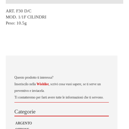
ART. F30 D/C
MOD. 1/1F CILINDRI
Peso:
10.5g
Questo prodotto ti interessa?
Inseriscilo nella
Wishlist
, scrivi cosa vuoi sapere, se ti serve un
preventivo e inviacela.
Ti contatteremo per farti avere tutte le informazioni che ti servono.
Categorie
ARGENTO