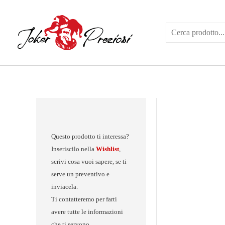
Vai
al
contenuto
Questo prodotto ti interessa?
Inseriscilo nella
Wishlist
,
scrivi cosa vuoi sapere, se ti
serve un preventivo e
inviacela.
Ti contatteremo per farti
avere tutte le informazioni
che ti servono.