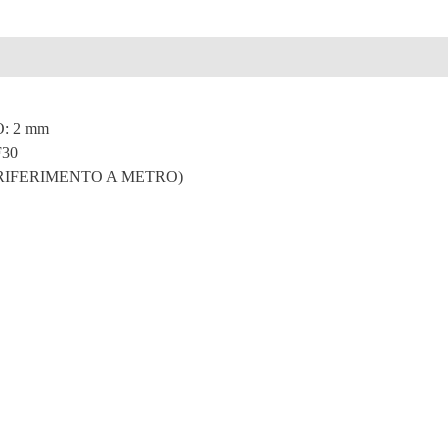
e
: 2 mm
30
 RIFERIMENTO A METRO)