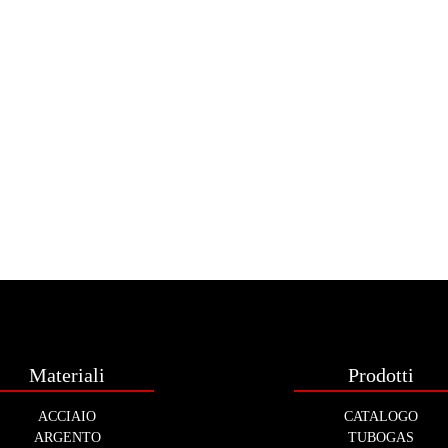
Materiali
Prodotti
ACCIAIO
CATALOGO
ARGENTO
TUBOGAS