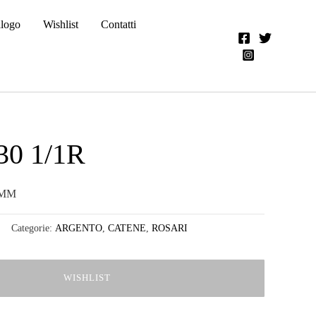
alogo
Wishlist
Contatti
30 1/1R
 MM
Categorie:
ARGENTO
,
CATENE
,
ROSARI
WISHLIST