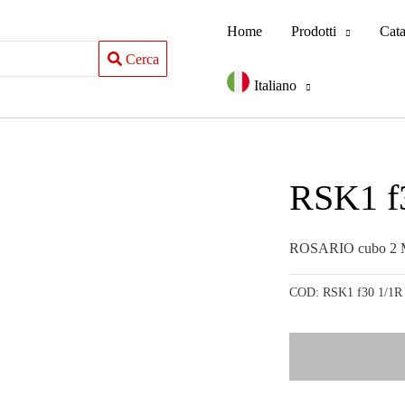
Home
Prodotti
Cat
Cerca
Italiano
RSK1 f
ROSARIO cubo 2
COD:
RSK1 f30 1/1R