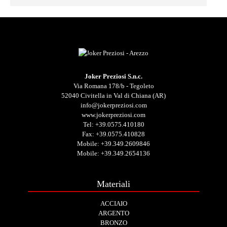
Joker Preziosi S.n.c.
Via Romana 178/b - Tegoleto
52040 Civitella in Val di Chiana (AR)
info@jokerpreziosi.com
www.jokerpreziosi.com
Tel:
+39.0575.410180
Fax: +39.0575.410828
Mobile:
+39.349.2609846
Mobile:
+39.349.2654136
Materiali
ACCIAIO
ARGENTO
BRONZO