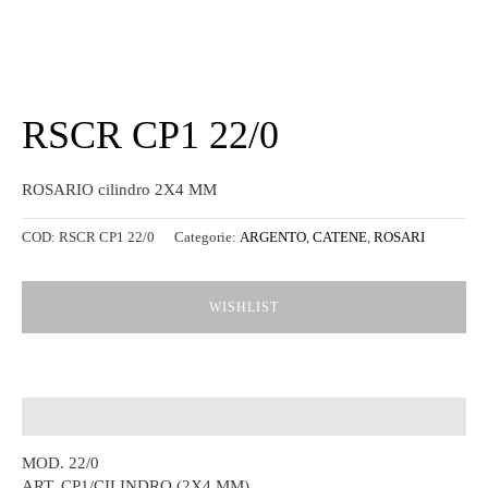
RSCR CP1 22/0
ROSARIO cilindro 2X4 MM
COD:
RSCR CP1 22/0
Categorie:
ARGENTO
,
CATENE
,
ROSARI
WISHLIST
Descrizione
MOD. 22/0
ART. CP1/CILINDRO (2X4 MM)