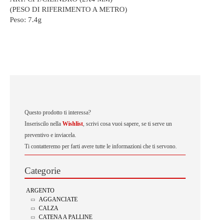
(PESO DI RIFERIMENTO A METRO)
Peso:
7.4g
Questo prodotto ti interessa?
Inseriscilo nella
Wishlist
, scrivi cosa vuoi sapere, se ti serve un
preventivo e inviacela.
Ti contatteremo per farti avere tutte le informazioni che ti servono.
Categorie
ARGENTO
AGGANCIATE
CALZA
CATENA A PALLINE