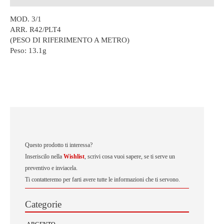
MOD. 3/1
ARR. R42/PLT4
(PESO DI RIFERIMENTO A METRO)
Peso:
13.1g
Questo prodotto ti interessa?
Inseriscilo nella
Wishlist
, scrivi cosa vuoi sapere, se ti serve un
preventivo e inviacela.
Ti contatteremo per farti avere tutte le informazioni che ti servono.
Categorie