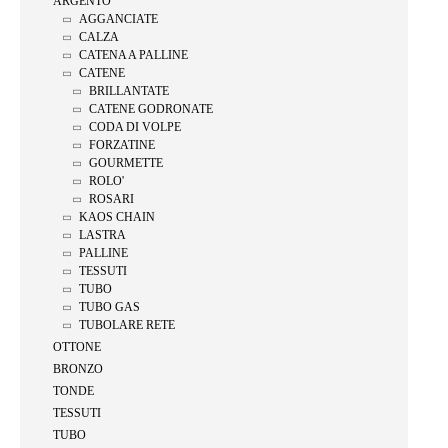
ARGENTO
AGGANCIATE
CALZA
CATENA A PALLINE
CATENE
BRILLANTATE
CATENE GODRONATE
CODA DI VOLPE
FORZATINE
GOURMETTE
ROLO'
ROSARI
KAOS CHAIN
LASTRA
PALLINE
TESSUTI
TUBO
TUBO GAS
TUBOLARE RETE
OTTONE
BRONZO
TONDE
TESSUTI
TUBO