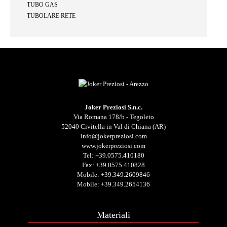
TUBO GAS
TUBOLARE RETE
Joker Preziosi S.n.c.
Via Romana 178/b - Tegoleto
52040 Civitella in Val di Chiana (AR)
info@jokerpreziosi.com
www.jokerpreziosi.com
Tel:
+39.0575.410180
Fax: +39.0575.410828
Mobile:
+39.349.2609846
Mobile:
+39.349.2654136
Materiali