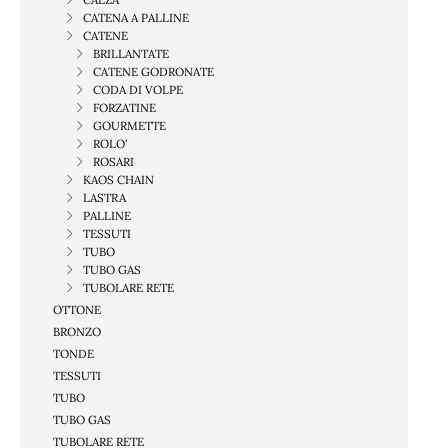
CATENA A PALLINE
CATENE
BRILLANTATE
CATENE GODRONATE
CODA DI VOLPE
FORZATINE
GOURMETTE
ROLO'
ROSARI
KAOS CHAIN
LASTRA
PALLINE
TESSUTI
TUBO
TUBO GAS
TUBOLARE RETE
OTTONE
BRONZO
TONDE
TESSUTI
TUBO
TUBO GAS
TUBOLARE RETE