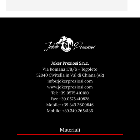
Joker Preziosi S.n.c.
Via Romana 178/b - Tegoleto
52040 Civitella in Val di Chiana (AR)
info@jokerpreziosi.com
www.jokerpreziosi.com
Tel:
+39.0575.410180
Fax: +39.0575.410828
Mobile:
+39.349.2609846
Mobile:
+39.349.2654136
Materiali