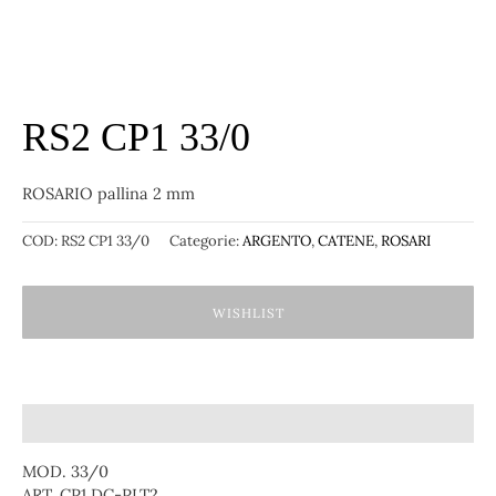
RS2 CP1 33/0
ROSARIO pallina 2 mm
COD:
RS2 CP1 33/0
Categorie:
ARGENTO
,
CATENE
,
ROSARI
WISHLIST
Descrizione
MOD. 33/0
ART. CP1 DC-PLT2