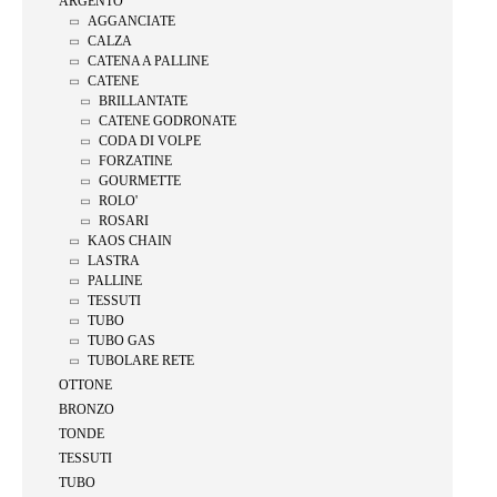
ARGENTO
AGGANCIATE
CALZA
CATENA A PALLINE
CATENE
BRILLANTATE
CATENE GODRONATE
CODA DI VOLPE
FORZATINE
GOURMETTE
ROLO'
ROSARI
KAOS CHAIN
LASTRA
PALLINE
TESSUTI
TUBO
TUBO GAS
TUBOLARE RETE
OTTONE
BRONZO
TONDE
TESSUTI
TUBO