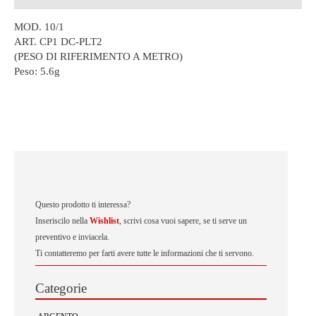
MOD. 10/1
ART. CP1 DC-PLT2
(PESO DI RIFERIMENTO A METRO)
Peso:
5.6g
Questo prodotto ti interessa?
Inseriscilo nella
Wishlist
, scrivi cosa vuoi sapere, se ti serve un
preventivo e inviacela.
Ti contatteremo per farti avere tutte le informazioni che ti servono.
Categorie