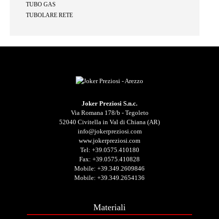
TUBO GAS
TUBOLARE RETE
Joker Preziosi S.n.c.
Via Romana 178/b - Tegoleto
52040 Civitella in Val di Chiana (AR)
info@jokerpreziosi.com
www.jokerpreziosi.com
Tel:
+39.0575.410180
Fax: +39.0575.410828
Mobile:
+39.349.2609846
Mobile:
+39.349.2654136
Materiali