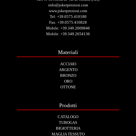
info@jokerpreziosi.com
www.jokerpreziosi.com
Tel:
+39.0575.410180
Fax: +39.0575.410828
Mobile:
+39.349.2609846
Mobile:
+39.349.2654136
Materiali
ACCIAIO
ARGENTO
BRONZO
ORO
OTTONE
Prodotti
CATALOGO
TUBOGAS
BIGIOTTERIA
MAGLIA TESSUTO