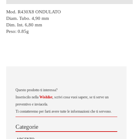
Mod. R430X8 ONDULATO
Diam. Tubo. 4,90 mm
Dim. Int. 6,80 mm
Peso:
0.85g
Questo prodotto ti interessa?
Inseriscilo nella
Wishlist
, scrivi cosa vuoi sapere, se ti serve un
preventivo e inviacela.
Ti contatteremo per farti avere tutte le informazioni che ti servono.
Categorie