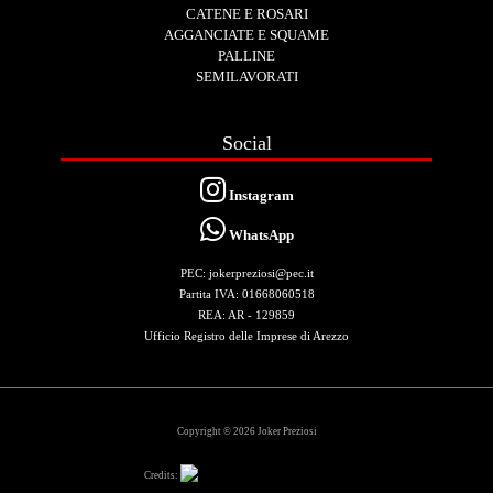
CATENE E ROSARI
AGGANCIATE E SQUAME
PALLINE
SEMILAVORATI
Social
Instagram
WhatsApp
PEC: jokerpreziosi@pec.it
Partita IVA: 01668060518
REA: AR - 129859
Ufficio Registro delle Imprese di Arezzo
Copyright © 2026 Joker Preziosi
Credits: