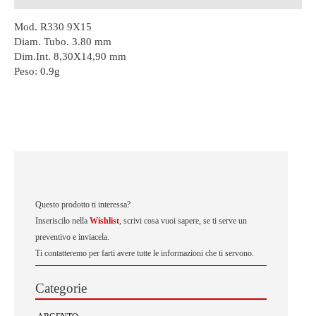
Mod. R330 9X15
Diam. Tubo. 3.80 mm
Dim.Int. 8,30X14,90 mm
Peso:
0.9g
Questo prodotto ti interessa?
Inseriscilo nella
Wishlist
, scrivi cosa vuoi sapere, se ti serve un
preventivo e inviacela.
Ti contatteremo per farti avere tutte le informazioni che ti servono.
Categorie