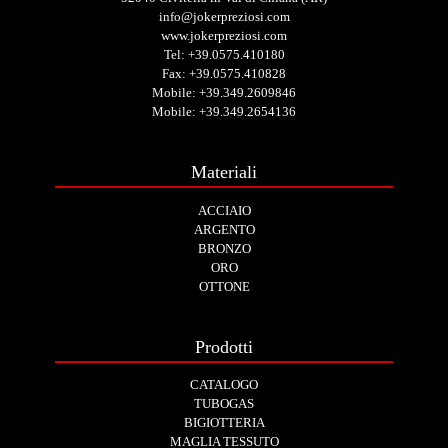
info@jokerpreziosi.com
www.jokerpreziosi.com
Tel:
+39.0575.410180
Fax: +39.0575.410828
Mobile:
+39.349.2609846
Mobile:
+39.349.2654136
Materiali
ACCIAIO
ARGENTO
BRONZO
ORO
OTTONE
Prodotti
CATALOGO
TUBOGAS
BIGIOTTERIA
MAGLIA TESSUTO