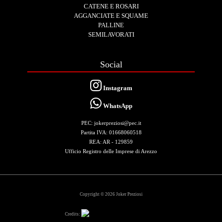
CATENE E ROSARI
AGGANCIATE E SQUAME
PALLINE
SEMILAVORATI
Social
Instagram
WhatsApp
PEC: jokerpreziosi@pec.it
Partita IVA: 01668060518
REA: AR - 129859
Ufficio Registro delle Imprese di Arezzo
Copyright © 2026 Joker Preziosi
Credits: