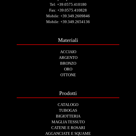
Tel:
+39.0575.410180
Fax: +39.0575.410828
Mobile:
+39.349.2609846
Mobile:
+39.349.2654136
Materiali
ACCIAIO
ARGENTO
BRONZO
ORO
OTTONE
Prodotti
CATALOGO
TUBOGAS
BIGIOTTERIA
MAGLIA TESSUTO
CATENE E ROSARI
AGGANCIATE E SQUAME