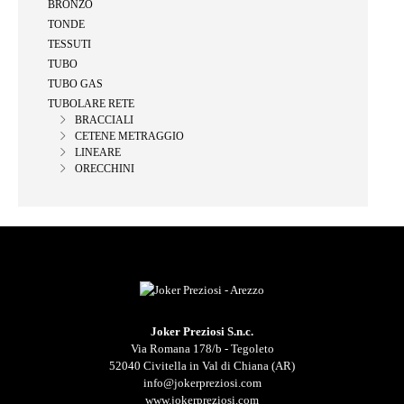
BRONZO
TONDE
TESSUTI
TUBO
TUBO GAS
TUBOLARE RETE
BRACCIALI
CETENE METRAGGIO
LINEARE
ORECCHINI
Joker Preziosi S.n.c.
Via Romana 178/b - Tegoleto
52040 Civitella in Val di Chiana (AR)
info@jokerpreziosi.com
www.jokerpreziosi.com