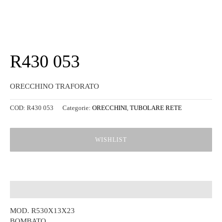
R430 053
ORECCHINO TRAFORATO
COD:
R430 053
Categorie:
ORECCHINI
,
TUBOLARE RETE
WISHLIST
Descrizione
MOD. R530X13X23
BOMBATO