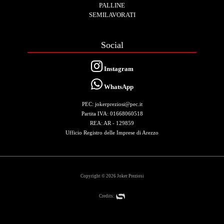
PALLINE
SEMILAVORATI
Social
Instagram
WhatsApp
PEC: jokerpreziosi@pec.it
Partita IVA: 01668060518
REA: AR - 129859
Ufficio Registro delle Imprese di Arezzo
Copyright © 2026 Joker Preziosi
Credits: