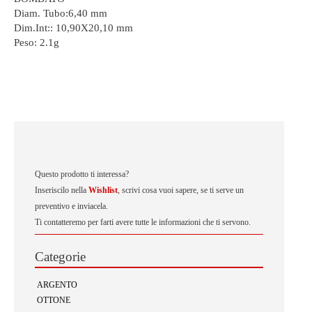
Diam. Tubo:6,40 mm
Dim.Int:: 10,90X20,10 mm
Peso:
2.1g
Questo prodotto ti interessa?
Inseriscilo nella
Wishlist
, scrivi cosa vuoi sapere, se ti serve un
preventivo e inviacela.
Ti contatteremo per farti avere tutte le informazioni che ti servono.
Categorie
ARGENTO
OTTONE