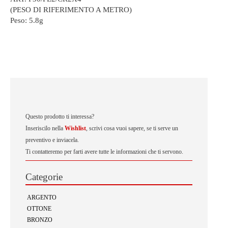
(PESO DI RIFERIMENTO A METRO)
Peso:
5.8g
Questo prodotto ti interessa?
Inseriscilo nella
Wishlist
, scrivi cosa vuoi sapere, se ti serve un
preventivo e inviacela.
Ti contatteremo per farti avere tutte le informazioni che ti servono.
Categorie
ARGENTO
OTTONE
BRONZO