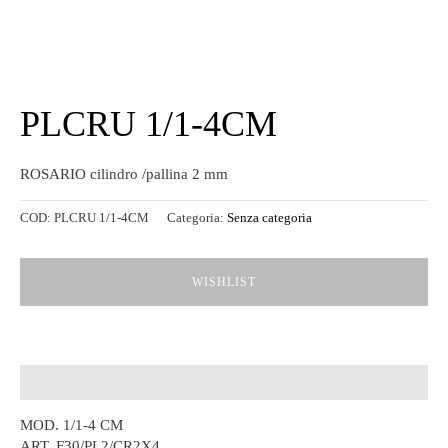
PLCRU 1/1-4CM
ROSARIO cilindro /pallina 2 mm
COD:
PLCRU 1/1-4CM
Categoria:
Senza categoria
WISHLIST
Descrizione
MOD. 1/1-4 CM
ART. F30/PL2/CR2X4