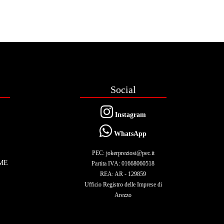
Social
Instagram
WhatsApp
PEC: jokerpreziosi@pec.it
ME
Partita IVA: 01668060518
REA: AR - 129859
Ufficio Registro delle Imprese di
Arezzo