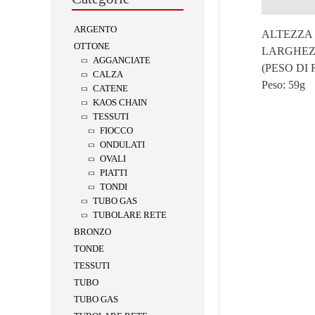
Descrizion
ARGENTO
ALTEZZA 
OTTONE
LARGHEZZ
AGGANCIATE
(PESO DI
CALZA
Peso:
59g
CATENE
KAOS CHAIN
TESSUTI
FIOCCO
ONDULATI
OVALI
PIATTI
TONDI
TUBO GAS
TUBOLARE RETE
BRONZO
TONDE
TESSUTI
TUBO
TUBO GAS