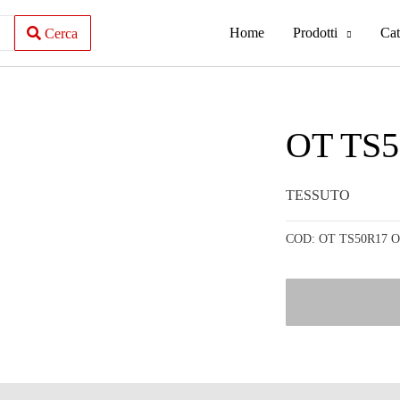
Home
Prodotti
Cat
Cerca
OT TS
TESSUTO
COD:
OT TS50R17 