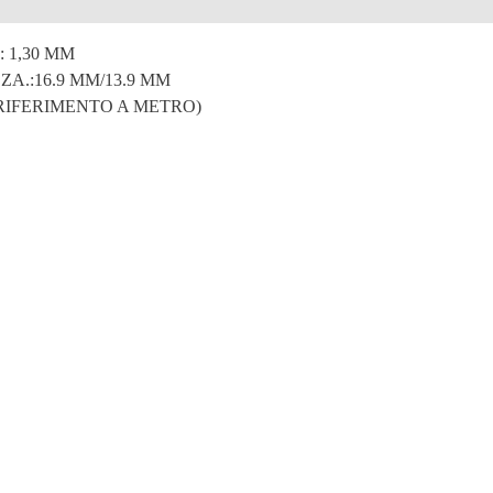
e
: 1,30 MM
A.:16.9 MM/13.9 MM
 RIFERIMENTO A METRO)