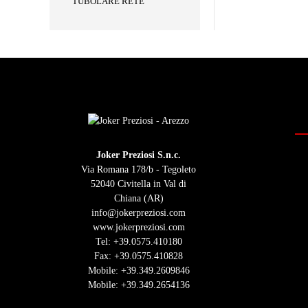
TUBOLARE RETE
Joker Preziosi S.n.c.
Via Romana 178/b - Tegoleto
52040 Civitella in Val di
Chiana (AR)
info@jokerpreziosi.com
www.jokerpreziosi.com
Tel:
+39.0575.410180
Fax: +39.0575.410828
Mobile:
+39.349.2609846
Mobile:
+39.349.2654136