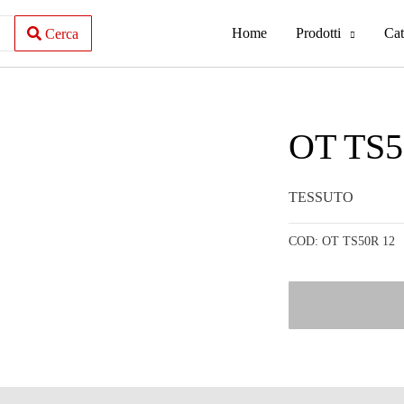
Home
Prodotti
Cat
Cerca
OT TS5
TESSUTO
COD:
OT TS50R 12