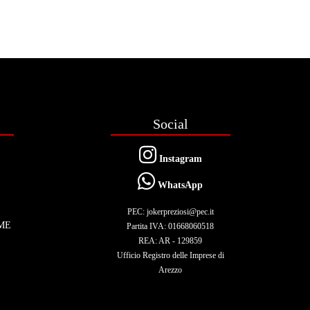
Social
Instagram
WhatsApp
PEC: jokerpreziosi@pec.it
ME
Partita IVA: 01668060518
REA: AR - 129859
Ufficio Registro delle Imprese di
Arezzo