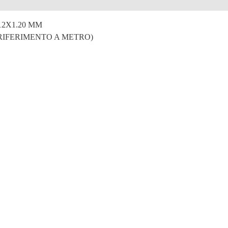
e
12X1.20 MM
 RIFERIMENTO A METRO)