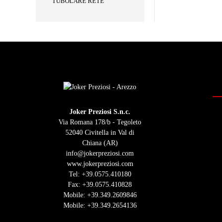
TUBOLARE RETE
Joker Preziosi S.n.c.
Via Romana 178/b - Tegoleto
52040 Civitella in Val di
Chiana (AR)
info@jokerpreziosi.com
www.jokerpreziosi.com
Tel:
+39.0575.410180
Fax: +39.0575.410828
Mobile:
+39.349.2609846
Mobile:
+39.349.2654136