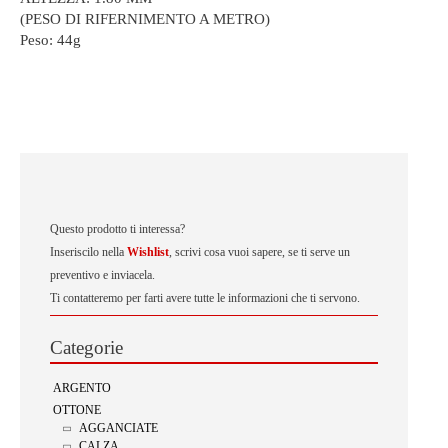
(PESO DI RIFERNIMENTO A METRO)
Peso:
44g
Questo prodotto ti interessa?
Inseriscilo nella
Wishlist
, scrivi cosa vuoi sapere, se ti serve un
preventivo e inviacela.
Ti contatteremo per farti avere tutte le informazioni che ti servono.
Categorie
ARGENTO
OTTONE
AGGANCIATE
CALZA