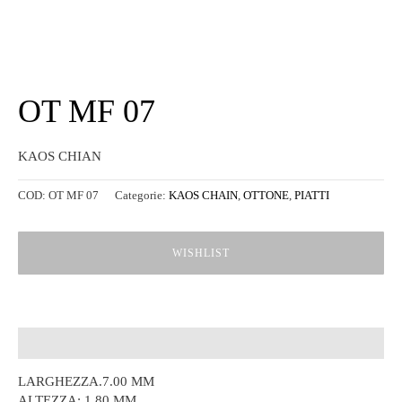
OT MF 07
KAOS CHIAN
COD:
OT MF 07
Categorie:
KAOS CHAIN
,
OTTONE
,
PIATTI
WISHLIST
Descrizione
LARGHEZZA.7.00 MM
ALTEZZA: 1.80 MM