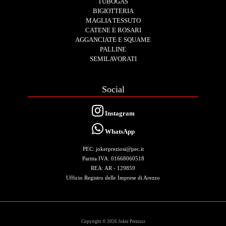
TUBOGAS
BIGIOTTERIA
MAGLIA TESSUTO
CATENE E ROSARI
AGGANCIATE E SQUAME
PALLINE
SEMILAVORATI
Social
Instagram
WhatsApp
PEC: jokerpreziosi@pec.it
Partita IVA: 01668060518
REA: AR - 129859
Ufficio Registro delle Imprese di Arezzo
Copyright © 2026 Joker Preziosi