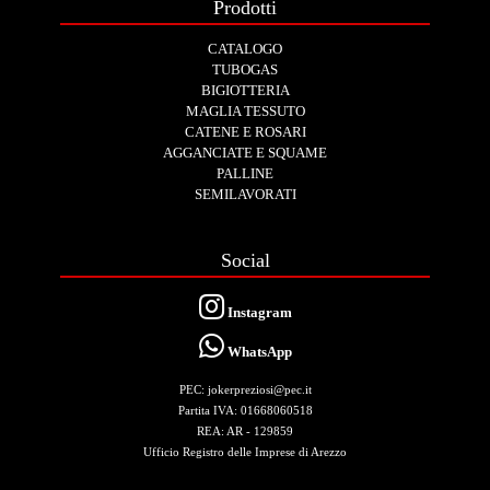
Prodotti
CATALOGO
TUBOGAS
BIGIOTTERIA
MAGLIA TESSUTO
CATENE E ROSARI
AGGANCIATE E SQUAME
PALLINE
SEMILAVORATI
Social
Instagram
WhatsApp
PEC: jokerpreziosi@pec.it
Partita IVA: 01668060518
REA: AR - 129859
Ufficio Registro delle Imprese di Arezzo