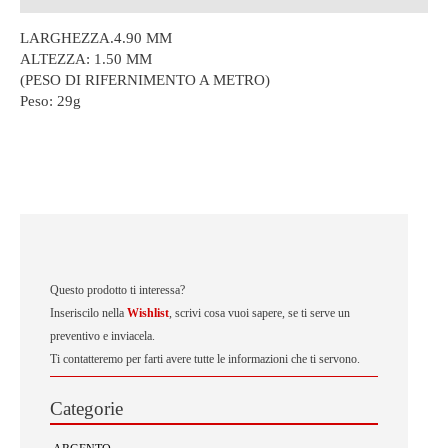
LARGHEZZA.4.90 MM
ALTEZZA: 1.50 MM
(PESO DI RIFERNIMENTO A METRO)
Peso:
29g
Questo prodotto ti interessa?
Inseriscilo nella
Wishlist
, scrivi cosa vuoi sapere, se ti serve un
preventivo e inviacela.
Ti contatteremo per farti avere tutte le informazioni che ti servono.
Categorie