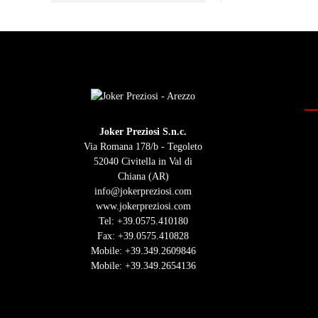
Joker Preziosi S.n.c.
Via Romana 178/b - Tegoleto
52040 Civitella in Val di
Chiana (AR)
info@jokerpreziosi.com
www.jokerpreziosi.com
Tel:
+39.0575.410180
Fax: +39.0575.410828
Mobile:
+39.349.2609846
Mobile:
+39.349.2654136