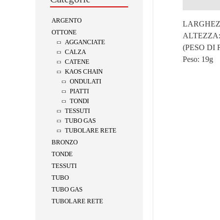
Descrizion
ARGENTO
LARGHEZ
OTTONE
ALTEZZA:
AGGANCIATE
(PESO DI
CALZA
Peso:
19g
CATENE
KAOS CHAIN
ONDULATI
PIATTI
TONDI
TESSUTI
TUBO GAS
TUBOLARE RETE
BRONZO
TONDE
TESSUTI
TUBO
TUBO GAS
TUBOLARE RETE