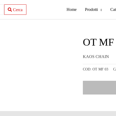
Home
Prodotti
Cat
Cerca
OT MF 
KAOS CHAIN
COD:
OT MF 03
C