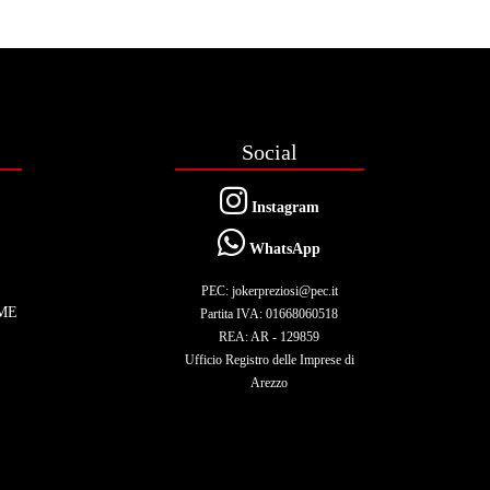
Social
Instagram
WhatsApp
PEC: jokerpreziosi@pec.it
ME
Partita IVA: 01668060518
REA: AR - 129859
Ufficio Registro delle Imprese di
Arezzo