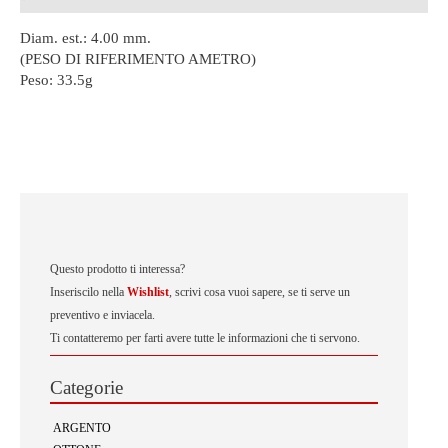
Diam. est.: 4.00 mm.
(PESO DI RIFERIMENTO AMETRO)
Peso:
33.5g
Questo prodotto ti interessa?
Inseriscilo nella
Wishlist
, scrivi cosa vuoi sapere, se ti serve un
preventivo e inviacela.
Ti contatteremo per farti avere tutte le informazioni che ti servono.
Categorie
ARGENTO