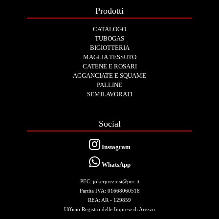
Prodotti
CATALOGO
TUBOGAS
BIGIOTTERIA
MAGLIA TESSUTO
CATENE E ROSARI
AGGANCIATE E SQUAME
PALLINE
SEMILAVORATI
Social
Instagram
WhatsApp
PEC: jokerpreziosi@pec.it
Partita IVA: 01668060518
REA: AR - 129859
Ufficio Registro delle Imprese di Arezzo