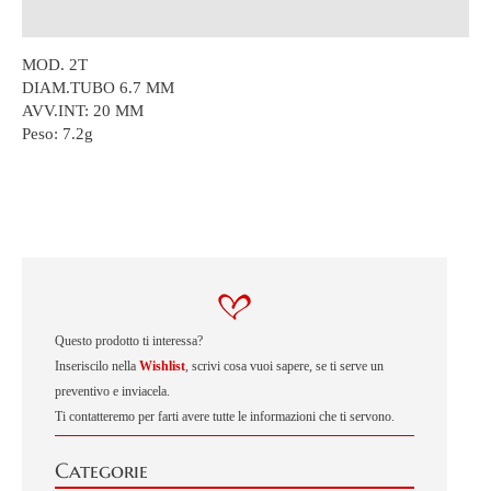
Descrizione
MOD. 2T
DIAM.TUBO 6.7 MM
AVV.INT: 20 MM
Peso:
7.2g
Questo prodotto ti interessa?
Inseriscilo nella
Wishlist
, scrivi cosa vuoi sapere, se ti serve un
preventivo e inviacela.
Ti contatteremo per farti avere tutte le informazioni che ti servono.
Categorie