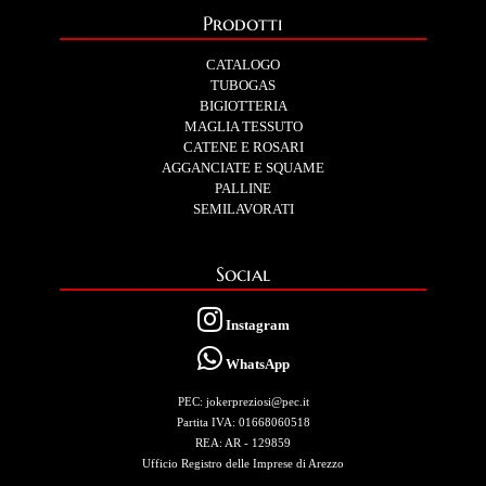
Prodotti
CATALOGO
TUBOGAS
BIGIOTTERIA
MAGLIA TESSUTO
CATENE E ROSARI
AGGANCIATE E SQUAME
PALLINE
SEMILAVORATI
Social
Instagram
WhatsApp
PEC: jokerpreziosi@pec.it
Partita IVA: 01668060518
REA: AR - 129859
Ufficio Registro delle Imprese di Arezzo