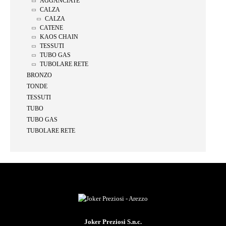
AGGANCIATE
CALZA
CALZA
CATENE
KAOS CHAIN
TESSUTI
TUBO GAS
TUBOLARE RETE
BRONZO
TONDE
TESSUTI
TUBO
TUBO GAS
TUBOLARE RETE
Joker Preziosi S.n.c.