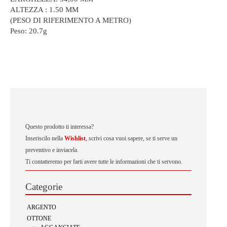
ALTEZZA : 1.50 MM
(PESO DI RIFERIMENTO A METRO)
Peso:
20.7g
Questo prodotto ti interessa?
Inseriscilo nella
Wishlist
, scrivi cosa vuoi sapere, se ti serve un
preventivo e inviacela.
Ti contatteremo per farti avere tutte le informazioni che ti servono.
Categorie
ARGENTO
OTTONE