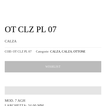
OT CLZ PL 07
CALZA
COD:
OT CLZ PL 07
Categorie:
CALZA
,
CALZA
,
OTTONE
WISHLIST
Descrizione
MOD. 7 AGH
LARGHEZZA: 34,00 MM