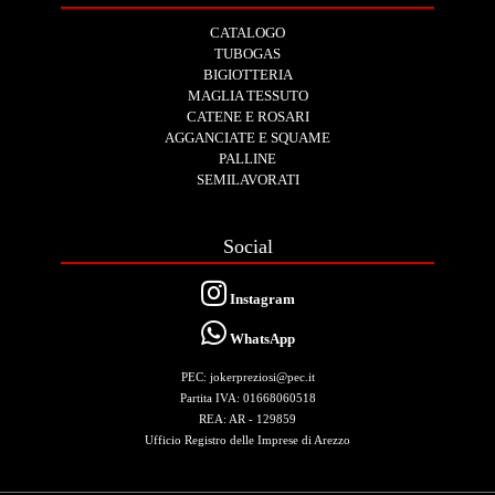
CATALOGO
TUBOGAS
BIGIOTTERIA
MAGLIA TESSUTO
CATENE E ROSARI
AGGANCIATE E SQUAME
PALLINE
SEMILAVORATI
Social
Instagram
WhatsApp
PEC: jokerpreziosi@pec.it
Partita IVA: 01668060518
REA: AR - 129859
Ufficio Registro delle Imprese di Arezzo