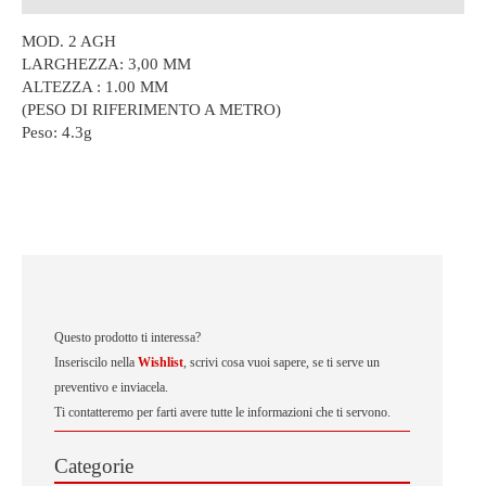
MOD. 2 AGH
LARGHEZZA: 3,00 MM
ALTEZZA : 1.00 MM
(PESO DI RIFERIMENTO A METRO)
Peso:
4.3g
Questo prodotto ti interessa?
Inseriscilo nella
Wishlist
, scrivi cosa vuoi sapere, se ti serve un
preventivo e inviacela.
Ti contatteremo per farti avere tutte le informazioni che ti servono.
Categorie