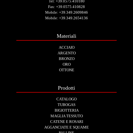
Tel:
+39.0575.410180
Fax: +39.0575.410828
Mobile:
+39.349.2609846
Mobile:
+39.349.2654136
Materiali
ACCIAIO
ARGENTO
BRONZO
ORO
OTTONE
Prodotti
CATALOGO
TUBOGAS
BIGIOTTERIA
MAGLIA TESSUTO
CATENE E ROSARI
AGGANCIATE E SQUAME
PALLINE