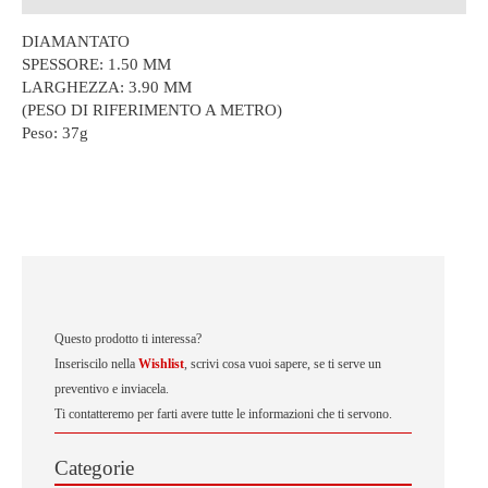
DIAMANTATO
SPESSORE: 1.50 MM
LARGHEZZA: 3.90 MM
(PESO DI RIFERIMENTO A METRO)
Peso:
37g
Questo prodotto ti interessa?
Inseriscilo nella
Wishlist
, scrivi cosa vuoi sapere, se ti serve un
preventivo e inviacela.
Ti contatteremo per farti avere tutte le informazioni che ti servono.
Categorie