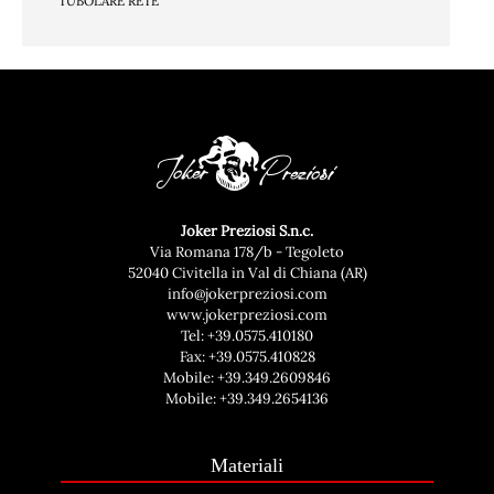
TUBOLARE RETE
Joker Preziosi S.n.c.
Via Romana 178/b - Tegoleto
52040 Civitella in Val di Chiana (AR)
info@jokerpreziosi.com
www.jokerpreziosi.com
Tel:
+39.0575.410180
Fax: +39.0575.410828
Mobile:
+39.349.2609846
Mobile:
+39.349.2654136
Materiali