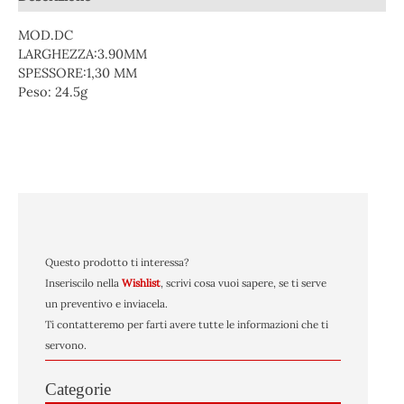
MOD.DC
LARGHEZZA:3.90MM
SPESSORE:1,30 MM
Peso:
24.5g
Questo prodotto ti interessa?
Inseriscilo nella
Wishlist
, scrivi cosa vuoi sapere, se ti serve
un preventivo e inviacela.
Ti contatteremo per farti avere tutte le informazioni che ti
servono.
Categorie