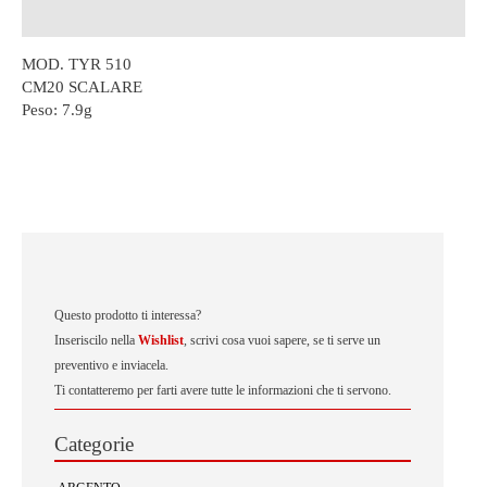
Descrizione
MOD. TYR 510
CM20 SCALARE
Peso:
7.9g
Questo prodotto ti interessa?
Inseriscilo nella
Wishlist
, scrivi cosa vuoi sapere, se ti serve un
preventivo e inviacela.
Ti contatteremo per farti avere tutte le informazioni che ti servono.
Categorie