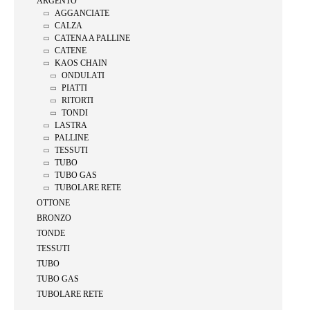
ARGENTO
AGGANCIATE
CALZA
CATENA A PALLINE
CATENE
KAOS CHAIN
ONDULATI
PIATTI
RITORTI
TONDI
LASTRA
PALLINE
TESSUTI
TUBO
TUBO GAS
TUBOLARE RETE
OTTONE
BRONZO
TONDE
TESSUTI
TUBO
TUBO GAS
TUBOLARE RETE