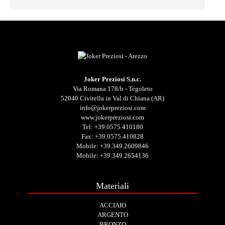
Joker Preziosi S.n.c.
Via Romana 178/b - Tegoleto
52040 Civitella in Val di Chiana (AR)
info@jokerpreziosi.com
www.jokerpreziosi.com
Tel:
+39.0575.410180
Fax: +39.0575.410828
Mobile:
+39.349.2609846
Mobile:
+39.349.2654136
Materiali
ACCIAIO
ARGENTO
BRONZO