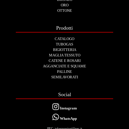
ORO
OTTONE
Prodotti
CATALOGO
TUBOGAS
BIGIOTTERIA
MAGLIA TESSUTO
CATENE E ROSARI
AGGANCIATE E SQUAME
PALLINE
SEMILAVORATI
Social
Instagram
WhatsApp
PEC: jokerpreziosi@pec.it