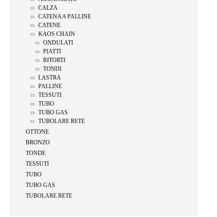
CALZA
CATENA A PALLINE
CATENE
KAOS CHAIN
ONDULATI
PIATTI
RITORTI
TONDI
LASTRA
PALLINE
TESSUTI
TUBO
TUBO GAS
TUBOLARE RETE
OTTONE
BRONZO
TONDE
TESSUTI
TUBO
TUBO GAS
TUBOLARE RETE