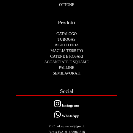
OTTONE
Prodotti
CATALOGO
TUBOGAS
BIGIOTTERIA
MAGLIA TESSUTO
CATENE E ROSARI
AGGANCIATE E SQUAME
PALLINE
SEMILAVORATI
Social
Instagram
WhatsApp
PEC: jokerpreziosi@pec.it
Partita IVA: 01668060518