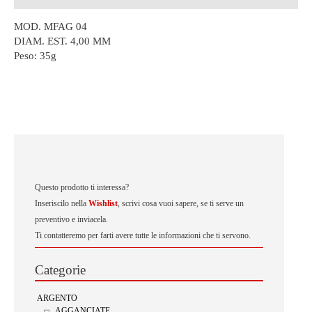
MOD. MFAG 04
DIAM. EST. 4,00 MM
Peso:
35g
Questo prodotto ti interessa?
Inseriscilo nella
Wishlist
, scrivi cosa vuoi sapere, se ti serve un
preventivo e inviacela.
Ti contatteremo per farti avere tutte le informazioni che ti servono.
Categorie
ARGENTO
AGGANCIATE