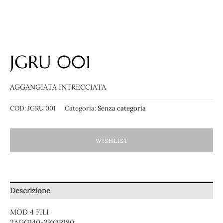
JGRU 001
AGGANGIATA INTRECCIATA
COD:
JGRU 001
Categoria:
Senza categoria
WISHLIST
Descrizione
MOD 4 FILI
2AGG140-2KOR180