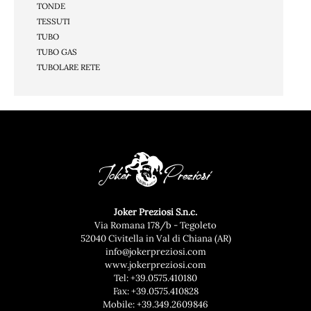
TONDE
TESSUTI
TUBO
TUBO GAS
TUBOLARE RETE
Joker Preziosi S.n.c.
Via Romana 178/b - Tegoleto
52040 Civitella in Val di Chiana (AR)
info@jokerpreziosi.com
www.jokerpreziosi.com
Tel:
+39.0575.410180
Fax: +39.0575.410828
Mobile:
+39.349.2609846