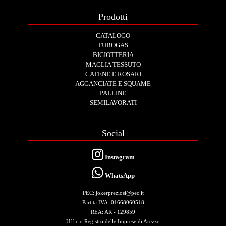
Prodotti
CATALOGO
TUBOGAS
BIGIOTTERIA
MAGLIA TESSUTO
CATENE E ROSARI
AGGANCIATE E SQUAME
PALLINE
SEMILAVORATI
Social
Instagram
WhatsApp
PEC: jokerpreziosi@pec.it
Partita IVA: 01668060518
REA: AR - 129859
Ufficio Registro delle Imprese di Arezzo