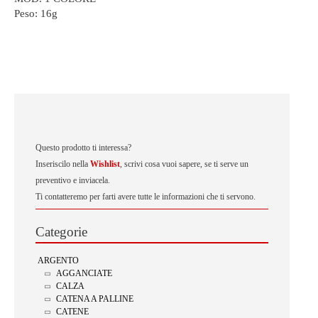
Peso:
16g
Questo prodotto ti interessa?
Inseriscilo nella
Wishlist
, scrivi cosa vuoi sapere, se ti serve un
preventivo e inviacela.
Ti contatteremo per farti avere tutte le informazioni che ti servono.
Categorie
ARGENTO
AGGANCIATE
CALZA
CATENA A PALLINE
CATENE