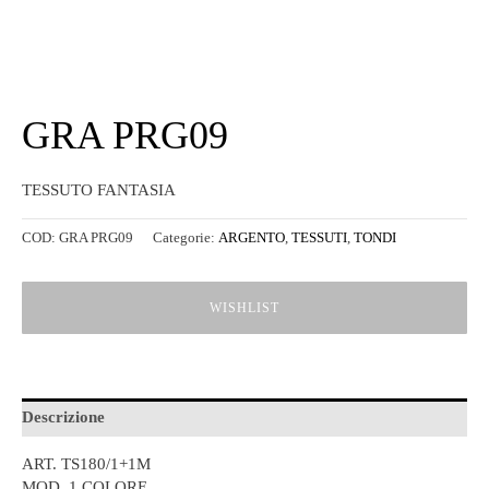
GRA PRG09
TESSUTO FANTASIA
COD:
GRA PRG09
Categorie:
ARGENTO
,
TESSUTI
,
TONDI
WISHLIST
Descrizione
ART. TS180/1+1M
MOD. 1 COLORE