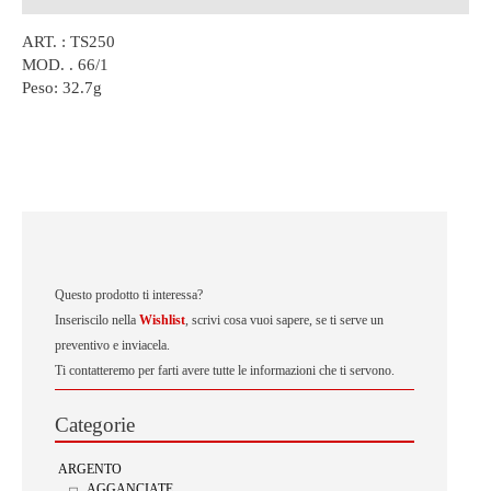
ART. : TS250
MOD. . 66/1
Peso:
32.7g
Questo prodotto ti interessa?
Inseriscilo nella
Wishlist
, scrivi cosa vuoi sapere, se ti serve un
preventivo e inviacela.
Ti contatteremo per farti avere tutte le informazioni che ti servono.
Categorie
ARGENTO
AGGANCIATE