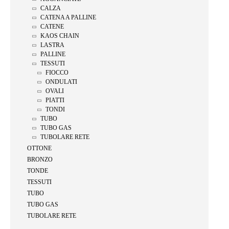
CALZA
CATENA A PALLINE
CATENE
KAOS CHAIN
LASTRA
PALLINE
TESSUTI
FIOCCO
ONDULATI
OVALI
PIATTI
TONDI
TUBO
TUBO GAS
TUBOLARE RETE
OTTONE
BRONZO
TONDE
TESSUTI
TUBO
TUBO GAS
TUBOLARE RETE