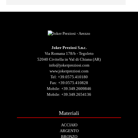
Joker Preziosi S.n.c.
Via Romana 178/b - Tegoleto
52040 Civitella in Val di Chiana (AR)
info@jokerpreziosi.com
www.jokerpreziosi.com
Tel:
+39.0575.410180
Fax: +39.0575.410828
Mobile:
+39.349.2609846
Mobile:
+39.349.2654136
Materiali
ACCIAIO
ARGENTO
BRONZO