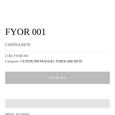
FYOR 001
CATENA RETE
COD:
FYOR 001
Categorie:
CETENE METRAGGIO
,
TUBOLARE RETE
WISHLIST
Descrizione
MOD. R330X6