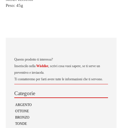
Peso:
45g
Questo prodotto ti interessa?
Inseriscilo nella
Wishlist
, scrivi cosa vuoi sapere, se ti serve un
preventivo e inviacela.
Ti contatteremo per farti avere tutte le informazioni che ti servono.
Categorie
ARGENTO
OTTONE
BRONZO
TONDE