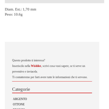
Diam. Est.: 1,70 mm
Peso:
10.6g
Questo prodotto ti interessa?
Inseriscilo nella
Wishlist
, scrivi cosa vuoi sapere, se ti serve un
preventivo e inviacela.
Ti contatteremo per farti avere tutte le informazioni che ti servono.
Categorie
ARGENTO
OTTONE