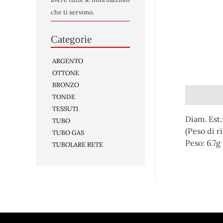
che ti servono.
Categorie
ARGENTO
OTTONE
BRONZO
Descrizio
TONDE
TESSUTI
Diam. Est.
TUBO
(Peso di ri
TUBO GAS
Peso:
6.7g
TUBOLARE RETE