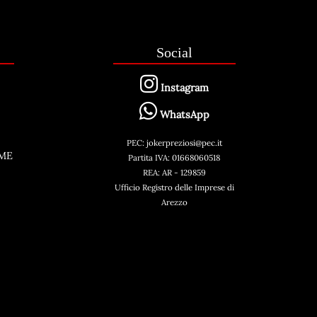
Social
Instagram
WhatsApp
PEC: jokerpreziosi@pec.it
AME
Partita IVA: 01668060518
REA: AR - 129859
Ufficio Registro delle Imprese di
Arezzo