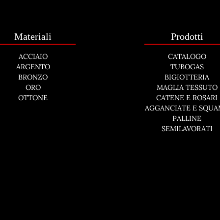
Materiali
Prodotti
ACCIAIO
CATALOGO
ARGENTO
TUBOGAS
BRONZO
BIGIOTTERIA
ORO
MAGLIA TESSUTO
OTTONE
CATENE E ROSARI
AGGANCIATE E SQU
PALLINE
SEMILAVORATI