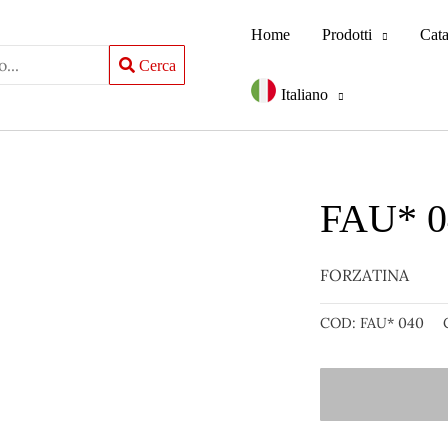
Home
Prodotti
Cat
Cerca
Italiano
FAU* 0
FORZATINA
COD:
FAU* 040