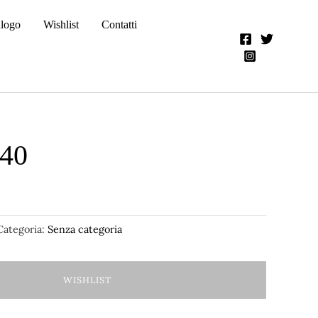
alogo
Wishlist
Contatti
40
Categoria:
Senza categoria
WISHLIST