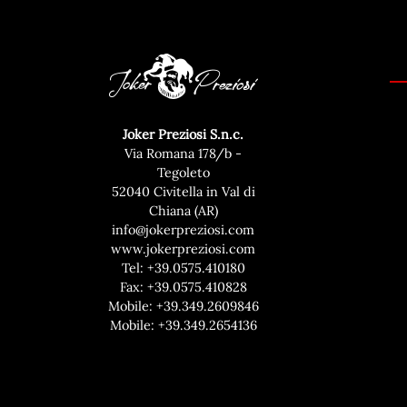
Joker Preziosi S.n.c.
Via Romana 178/b -
Tegoleto
52040 Civitella in Val di
Chiana (AR)
info@jokerpreziosi.com
www.jokerpreziosi.com
Tel:
+39.0575.410180
Fax: +39.0575.410828
Mobile:
+39.349.2609846
Mobile:
+39.349.2654136