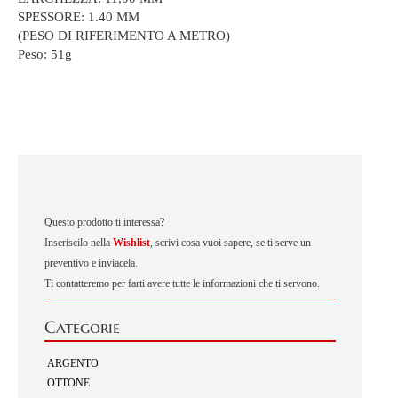
SPESSORE: 1.40 MM
(PESO DI RIFERIMENTO A METRO)
Peso:
51g
Questo prodotto ti interessa?
Inseriscilo nella
Wishlist
, scrivi cosa vuoi sapere, se ti serve un
preventivo e inviacela.
Ti contatteremo per farti avere tutte le informazioni che ti servono.
Categorie
ARGENTO
OTTONE