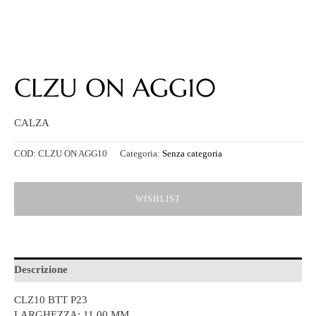
CLZU ON AGG10
CALZA
COD:
CLZU ON AGG10
Categoria:
Senza categoria
WISHLIST
Descrizione
CLZ10 BTT P23
LARGHEZZA: 11,00 MM