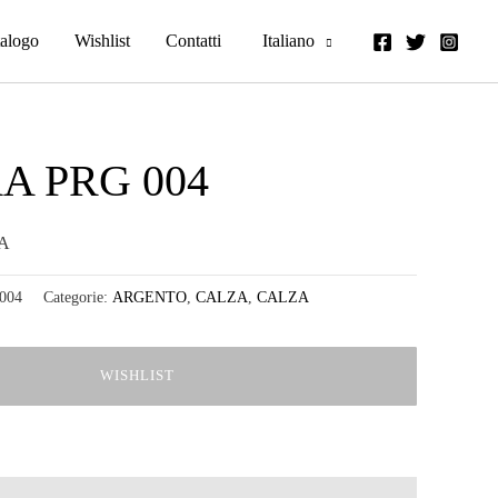
alogo
Wishlist
Contatti
Italiano
A PRG 004
A
004
Categorie:
ARGENTO
,
CALZA
,
CALZA
WISHLIST