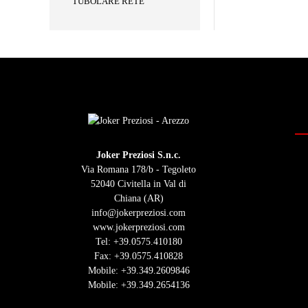
TUBOLARE RETE
Joker Preziosi S.n.c.
Via Romana 178/b - Tegoleto
52040 Civitella in Val di
Chiana (AR)
info@jokerpreziosi.com
www.jokerpreziosi.com
Tel:
+39.0575.410180
Fax: +39.0575.410828
Mobile:
+39.349.2609846
Mobile:
+39.349.2654136