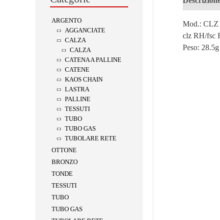
Descrizion
ARGENTO
Mod.: CLZ 
AGGANCIATE
clz RH/fsc
CALZA
Peso:
28.5g
CALZA
CATENA A PALLINE
CATENE
KAOS CHAIN
LASTRA
PALLINE
TESSUTI
TUBO
TUBO GAS
TUBOLARE RETE
OTTONE
BRONZO
TONDE
TESSUTI
TUBO
TUBO GAS