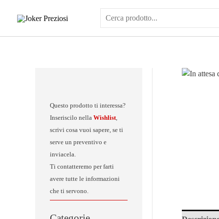
Vai
al
contenuto
Questo prodotto ti interessa?
Inseriscilo nella
Wishlist
,
scrivi cosa vuoi sapere, se ti
serve un preventivo e
inviacela.
Ti contatteremo per farti
avere tutte le informazioni
che ti servono.
Categorie