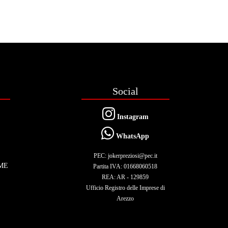
Social
Instagram
WhatsApp
PEC: jokerpreziosi@pec.it
ME
Partita IVA: 01668060518
REA: AR - 129859
Ufficio Registro delle Imprese di
Arezzo