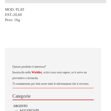
MOD. FLAT
EST.:20,60
Peso:
16g
Questo prodotto ti interessa?
Inseriscilo nella
Wishlist
, scrivi cosa vuoi sapere, se ti serve un
preventivo e inviacela.
Ti contatteremo per farti avere tutte le informazioni che ti servono.
Categorie
ARGENTO
AGGANCIATE