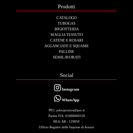
Prodotti
CATALOGO
TUBOGAS
BIGIOTTERIA
MAGLIA TESSUTO
CATENE E ROSARI
AGGANCIATE E SQUAME
PALLINE
SEMILAVORATI
Social
Instagram
WhatsApp
PEC: jokerpreziosi@pec.it
Partita IVA: 01668060518
REA: AR - 129859
Ufficio Registro delle Imprese di Arezzo