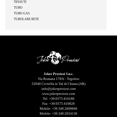
TESSUTI
TUBO
TUBO GAS
TUBOLARE RETE
Joker Preziosi S.n.c.
Via Romana 178/b - Tegoleto
52040 Civitella in Val di Chiana (AR)
info@jokerpreziosi.com
www.jokerpreziosi.com
Tel:
+39.0575.410180
Fax: +39.0575.410828
Mobile:
+39.349.2609846
Mobile:
+39.349.2654136