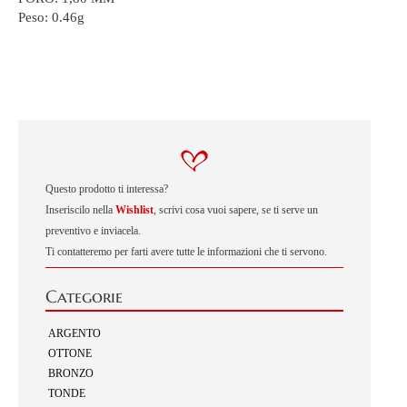
Peso:
0.46g
Questo prodotto ti interessa?
Inseriscilo nella
Wishlist
, scrivi cosa vuoi sapere, se ti serve un
preventivo e inviacela.
Ti contatteremo per farti avere tutte le informazioni che ti servono.
Categorie
ARGENTO
OTTONE
BRONZO
TONDE