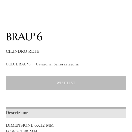
BRAU*6
CILINDRO RETE
COD:
BRAU*6
Categoria:
Senza categoria
WISHLIST
Descrizione
DIMENSIONI: 6X12 MM
FORO: 1,80 MM