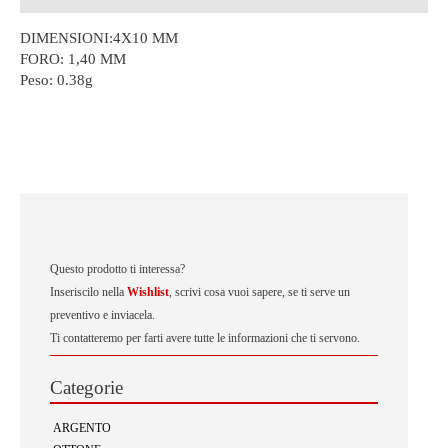
DIMENSIONI:4X10 MM
FORO: 1,40 MM
Peso:
0.38g
Questo prodotto ti interessa?
Inseriscilo nella
Wishlist
, scrivi cosa vuoi sapere, se ti serve un
preventivo e inviacela.
Ti contatteremo per farti avere tutte le informazioni che ti servono.
Categorie
ARGENTO