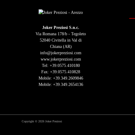
Joker Preziosi S.n.c.
Via Romana 178/b - Tegoleto
52040 Civitella in Val di
Chiana (AR)
info@jokerpreziosi.com
www.jokerpreziosi.com
Tel:
+39.0575.410180
Fax: +39.0575.410828
Mobile:
+39.349.2609846
Mobile:
+39.349.2654136
Copyright © 2026 Joker Preziosi