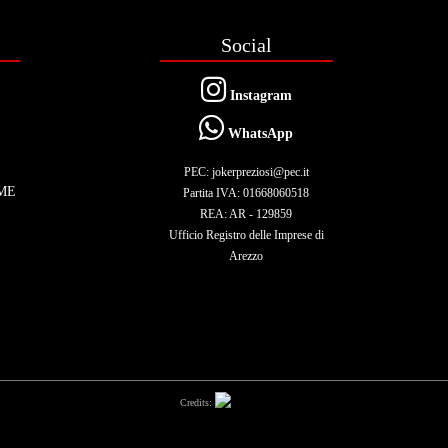
Social
Instagram
WhatsApp
PEC: jokerpreziosi@pec.it
ME
Partita IVA: 01668060518
REA: AR - 129859
Ufficio Registro delle Imprese di
Arezzo
Credits: