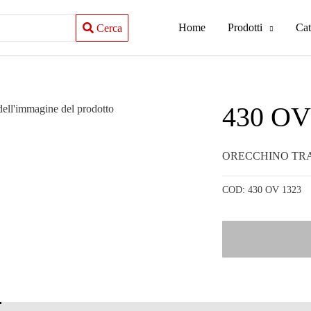
Home
Prodotti
Cat
Cerca
430 OV
ORECCHINO TR
COD:
430 OV 1323