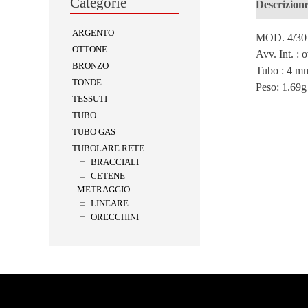
Categorie
Descrizion
ARGENTO
MOD. 4/30
OTTONE
Avv. Int. :
BRONZO
Tubo : 4 m
TONDE
Peso:
1.69g
TESSUTI
TUBO
TUBO GAS
TUBOLARE RETE
BRACCIALI
CETENE
METRAGGIO
LINEARE
ORECCHINI