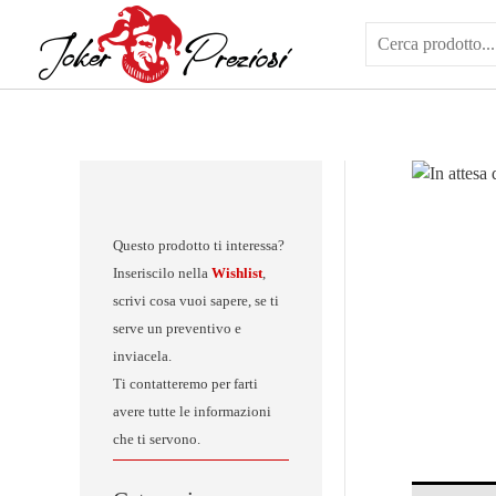
Vai
al
contenuto
Questo prodotto ti interessa?
Inseriscilo nella
Wishlist
,
scrivi cosa vuoi sapere, se ti
serve un preventivo e
inviacela.
Ti contatteremo per farti
avere tutte le informazioni
che ti servono.