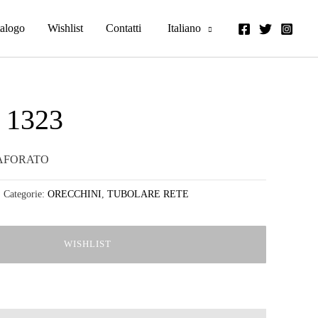
alogo
Wishlist
Contatti
Italiano
 1323
AFORATO
Categorie:
ORECCHINI
,
TUBOLARE RETE
WISHLIST