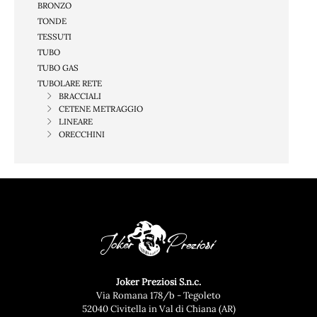
BRONZO
TONDE
TESSUTI
TUBO
TUBO GAS
TUBOLARE RETE
BRACCIALI
CETENE METRAGGIO
LINEARE
ORECCHINI
Joker Preziosi S.n.c.
Via Romana 178/b - Tegoleto
52040 Civitella in Val di Chiana (AR)