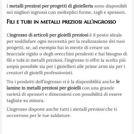
I
metalli preziosi per progetti di gioielleria
sono disponibili
nei migliori ingrossi con molteplici forme, tagli e spessori.
Fili e tubi in metalli preziosi all’ingrosso
L’
ingrosso di articoli per gioielli preziosi
è il posto ideale
per soddisfare ogni necessità per la realizzazione dei tuoi
progetti, se, ad esempio hai in mente di creare un
bracciale rigido o degli orecchini pendenti e hai bisogno di
fili e tubi in metalli preziosi, l’ingrosso ti offre la scelta più
ampia possibile sia per i gioiellieri alle prime armi sia per i
creatori di gioielli professionisti.
Tra i prodotti dell’ingrosso vi è la disponibilità anche
le
lamine in metalli preziosi per gioielli
con una grande
varietà di spessori e dimensioni con possibilità di essere
tagliate su misura.
L’ingrosso dispone anche tutti i
metalli preziosi
che ti
occorrono per le tue saldature.