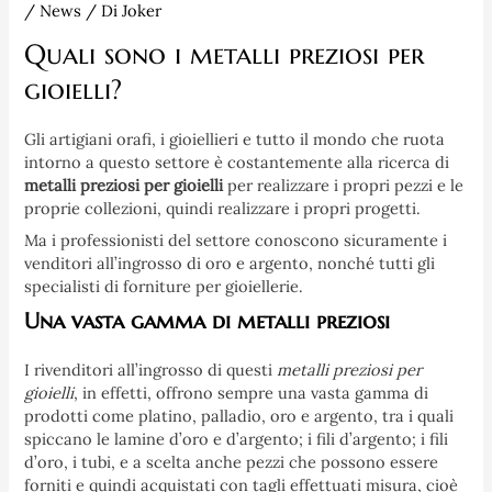
/
News
/ Di
Joker
Quali sono i metalli preziosi per
gioielli?
Gli artigiani orafi, i gioiellieri e tutto il mondo che ruota
intorno a questo settore è costantemente alla ricerca di
metalli preziosi per gioielli
per realizzare i propri pezzi e le
proprie collezioni, quindi realizzare i propri progetti.
Ma i professionisti del settore conoscono sicuramente i
venditori all’ingrosso di oro e argento, nonché tutti gli
specialisti di forniture per gioiellerie.
Una vasta gamma di metalli preziosi
I rivenditori all’ingrosso di questi
metalli preziosi per
gioielli
, in effetti, offrono sempre una vasta gamma di
prodotti come platino, palladio, oro e argento, tra i quali
spiccano le lamine d’oro e d’argento; i fili d’argento; i fili
d’oro, i tubi, e a scelta anche pezzi che possono essere
forniti e quindi acquistati con tagli effettuati misura, cioè