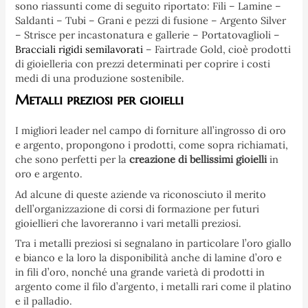
sono riassunti come di seguito riportato: Fili – Lamine –
Saldanti – Tubi – Grani e pezzi di fusione – Argento Silver
– Strisce per incastonatura e gallerie – Portatovaglioli –
Bracciali rigidi semilavorati
– Fairtrade Gold, cioè prodotti
di gioielleria con prezzi determinati per coprire i costi
medi di una produzione sostenibile.
Metalli preziosi per gioielli
I migliori leader nel campo di forniture all’ingrosso di oro
e argento, propongono i prodotti, come sopra richiamati,
che sono perfetti per la
creazione di bellissimi gioielli
in
oro e argento.
Ad alcune di queste aziende va riconosciuto il merito
dell’organizzazione di corsi di formazione per futuri
gioiellieri che lavoreranno i vari metalli preziosi.
Tra i metalli preziosi si segnalano in particolare l’oro giallo
e bianco e la loro la disponibilità anche di lamine d’oro e
in fili d’oro, nonché una grande varietà di prodotti in
argento come il filo d’argento, i metalli rari come il platino
e il palladio.