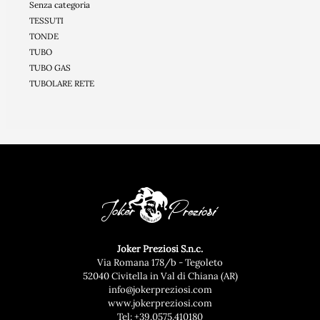
Senza categoria
TESSUTI
TONDE
TUBO
TUBO GAS
TUBOLARE RETE
Joker Preziosi S.n.c.
Via Romana 178/b - Tegoleto
52040 Civitella in Val di Chiana (AR)
info@jokerpreziosi.com
www.jokerpreziosi.com
Tel:
+39.0575.410180