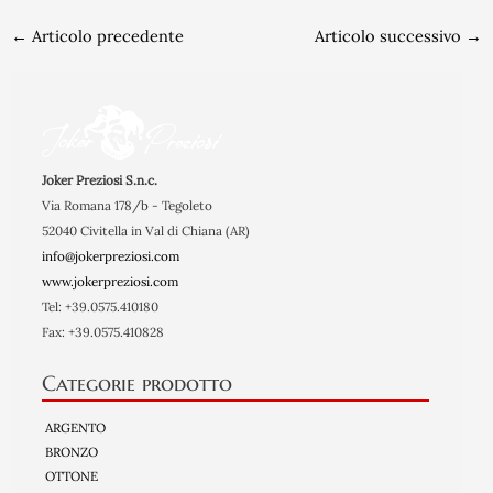
←
Articolo precedente
Articolo successivo
→
Joker Preziosi S.n.c.
Via Romana 178/b - Tegoleto
52040 Civitella in Val di Chiana (AR)
info@jokerpreziosi.com
www.jokerpreziosi.com
Tel: +39.0575.410180
Fax: +39.0575.410828
Categorie prodotto
ARGENTO
BRONZO
OTTONE