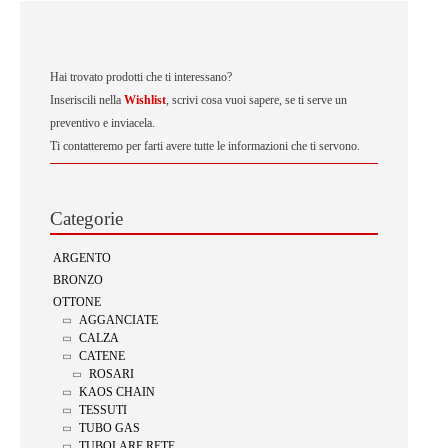
Hai trovato prodotti che ti interessano?
Inseriscili nella
Wishlist
, scrivi cosa vuoi sapere, se ti serve un
preventivo e inviacela.
Ti contatteremo per farti avere tutte le informazioni che ti servono.
Categorie
ARGENTO
BRONZO
OTTONE
AGGANCIATE
CALZA
CATENE
ROSARI
KAOS CHAIN
TESSUTI
TUBO GAS
TUBOLARE RETE