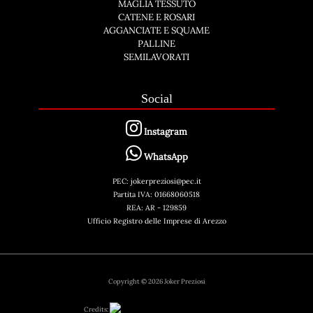
MAGLIA TESSUTO
CATENE E ROSARI
AGGANCIATE E SQUAME
PALLINE
SEMILAVORATI
Social
Instagram
WhatsApp
PEC: jokerpreziosi@pec.it
Partita IVA: 01668060518
REA: AR - 129859
Ufficio Registro delle Imprese di Arezzo
Copyright © 2026 Joker Preziosi
Credits: