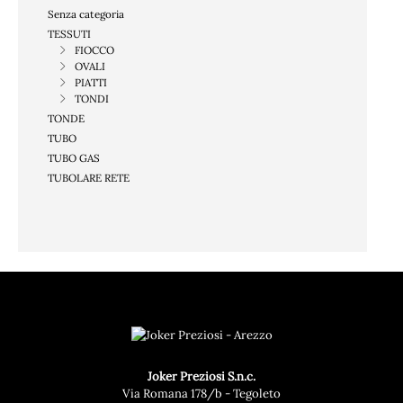
Senza categoria
TESSUTI
FIOCCO
OVALI
PIATTI
TONDI
TONDE
TUBO
TUBO GAS
TUBOLARE RETE
Joker Preziosi S.n.c.
Via Romana 178/b - Tegoleto