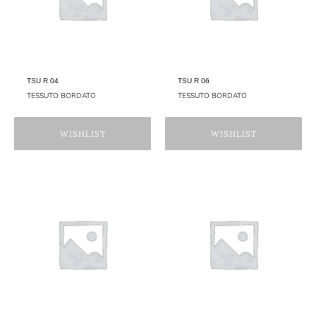
TSU R 04
TSU R 06
TESSUTO BORDATO
TESSUTO BORDATO
WISHLIST
WISHLIST