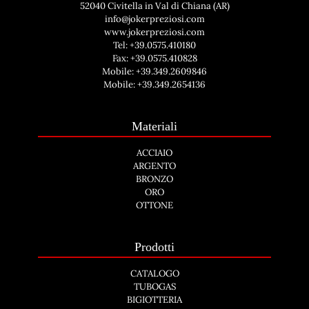
52040 Civitella in Val di Chiana (AR)
info@jokerpreziosi.com
www.jokerpreziosi.com
Tel:
+39.0575.410180
Fax: +39.0575.410828
Mobile:
+39.349.2609846
Mobile:
+39.349.2654136
Materiali
ACCIAIO
ARGENTO
BRONZO
ORO
OTTONE
Prodotti
CATALOGO
TUBOGAS
BIGIOTTERIA