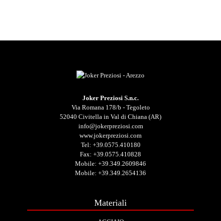
Joker Preziosi S.n.c.
Via Romana 178/b - Tegoleto
52040 Civitella in Val di Chiana (AR)
info@jokerpreziosi.com
www.jokerpreziosi.com
Tel:
+39.0575.410180
Fax: +39.0575.410828
Mobile:
+39.349.2609846
Mobile:
+39.349.2654136
Materiali