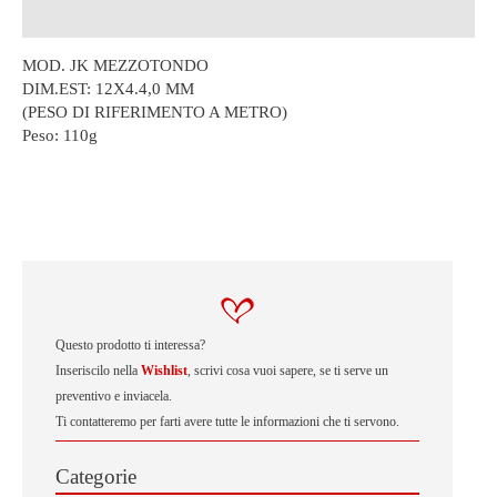
Descrizione
MOD. JK MEZZOTONDO
DIM.EST: 12X4.4,0 MM
(PESO DI RIFERIMENTO A METRO)
Peso:
110g
Questo prodotto ti interessa?
Inseriscilo nella
Wishlist
, scrivi cosa vuoi sapere, se ti serve un
preventivo e inviacela.
Ti contatteremo per farti avere tutte le informazioni che ti servono.
Categorie