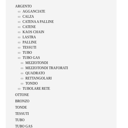
ARGENTO
AGGANCIATE
CALZA
CATENA A PALLINE
CATENE
KAOS CHAIN
LASTRA
PALLINE
TESSUTI
TUBO
TUBO GAS
MEZZOTONDI
MEZZOTONDI TRAFORATI
QUADRATO
RETTANGOLARI
TONDO
TUBOLARE RETE
OTTONE
BRONZO
TONDE
TESSUTI
TUBO
TUBO GAS