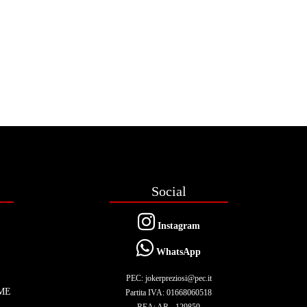
Social
Instagram
WhatsApp
PEC: jokerpreziosi@pec.it
ME
Partita IVA: 01668060518