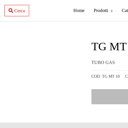
Home
Prodotti
Cat
Cerca
TG MT
TUBO GAS
COD:
TG MT 10
C