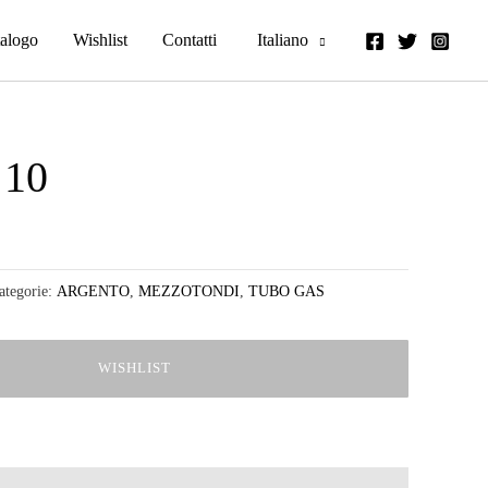
alogo
Wishlist
Contatti
Italiano
 10
ategorie:
ARGENTO
,
MEZZOTONDI
,
TUBO GAS
WISHLIST