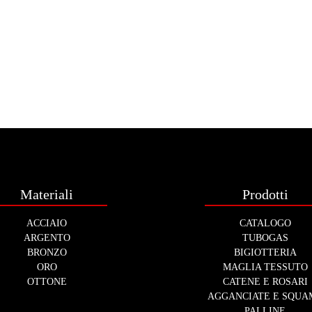
Materiali
Prodotti
ACCIAIO
CATALOGO
ARGENTO
TUBOGAS
BRONZO
BIGIOTTERIA
ORO
MAGLIA TESSUTO
OTTONE
CATENE E ROSARI
AGGANCIATE E SQUA
PALLINE