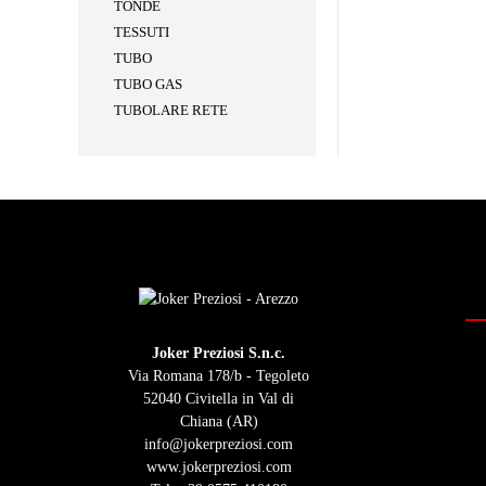
TONDE
TESSUTI
TUBO
TUBO GAS
TUBOLARE RETE
Joker Preziosi S.n.c.
Via Romana 178/b - Tegoleto
52040 Civitella in Val di
Chiana (AR)
info@jokerpreziosi.com
www.jokerpreziosi.com