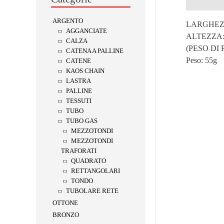
Descrizion
ARGENTO
LARGHEZZ
AGGANCIATE
ALTEZZA:
CALZA
(PESO DI
CATENA A PALLINE
Peso:
55g
CATENE
KAOS CHAIN
LASTRA
PALLINE
TESSUTI
TUBO
TUBO GAS
MEZZOTONDI
MEZZOTONDI
TRAFORATI
QUADRATO
RETTANGOLARI
TONDO
TUBOLARE RETE
OTTONE
BRONZO