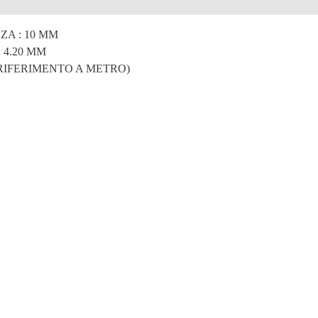
e
A : 10 MM
 4.20 MM
 RIFERIMENTO A METRO)