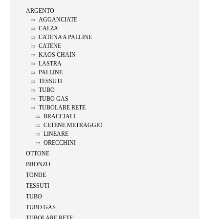
ARGENTO
AGGANCIATE
CALZA
CATENA A PALLINE
CATENE
KAOS CHAIN
LASTRA
PALLINE
TESSUTI
TUBO
TUBO GAS
TUBOLARE RETE
BRACCIALI
CETENE METRAGGIO
LINEARE
ORECCHINI
OTTONE
BRONZO
TONDE
TESSUTI
TUBO
TUBO GAS
TUBOLARE RETE