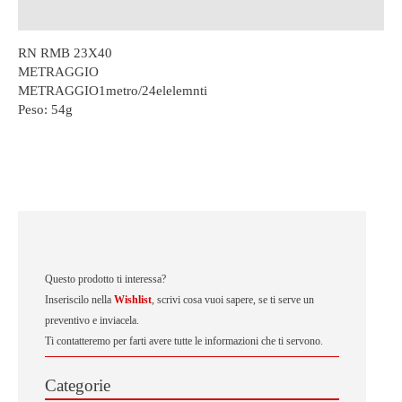
Descrizione
RN RMB 23X40
METRAGGIO
METRAGGIO1metro/24elelemnti
Peso:
54g
Questo prodotto ti interessa?
Inseriscilo nella
Wishlist
, scrivi cosa vuoi sapere, se ti serve un
preventivo e inviacela.
Ti contatteremo per farti avere tutte le informazioni che ti servono.
Categorie