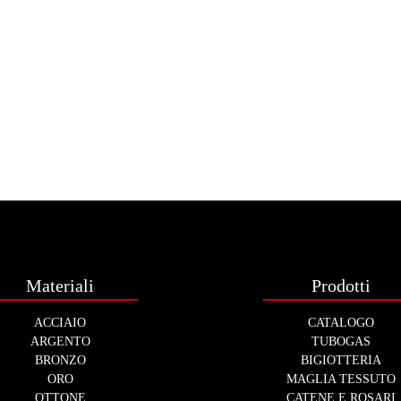
Materiali
Prodotti
ACCIAIO
CATALOGO
ARGENTO
TUBOGAS
BRONZO
BIGIOTTERIA
ORO
MAGLIA TESSUTO
OTTONE
CATENE E ROSARI