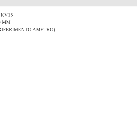
e
 KV15
0 MM
 RIFERIMENTO AMETRO)