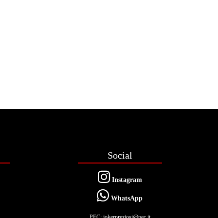
Social
Instagram
WhatsApp
PEC: jokerpreziosi@pec.it