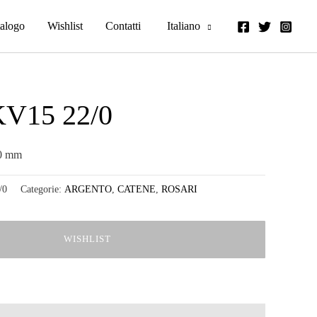
alogo
Wishlist
Contatti
Italiano
V15 22/0
0 mm
/0
Categorie:
ARGENTO
,
CATENE
,
ROSARI
WISHLIST