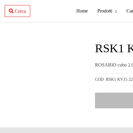
Home
Prodotti
Cat
Cerca
RSK1 K
ROSARIO cubo 2.
COD:
RSK1 KV15 22