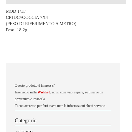
MOD 1/1F
CP1DC//GOCCIA 7X4
(PESO DI RIFERIMENTO A METRO)
Peso:
18.2g
Questo prodotto ti interessa?
Inseriscilo nella
Wishlist
, scrivi cosa vuoi sapere, se ti serve un
preventivo e inviacela.
Ti contatteremo per farti avere tutte le informazioni che ti servono.
Categorie