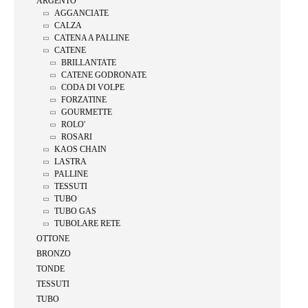
ARGENTO
AGGANCIATE
CALZA
CATENA A PALLINE
CATENE
BRILLANTATE
CATENE GODRONATE
CODA DI VOLPE
FORZATINE
GOURMETTE
ROLO'
ROSARI
KAOS CHAIN
LASTRA
PALLINE
TESSUTI
TUBO
TUBO GAS
TUBOLARE RETE
OTTONE
BRONZO
TONDE
TESSUTI
TUBO