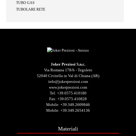
TUBO GAS
TUBOLARE RETE
Joker Preziosi S.n.c.
Via Romana 178/b - Tegoleto
52040 Civitella in Val di Chiana (AR)
info@jokerpreziosi.com
www.jokerpreziosi.com
Tel:
+39.0575.410180
Fax: +39.0575.410828
Mobile:
+39.349.2609846
Mobile:
+39.349.2654136
Materiali