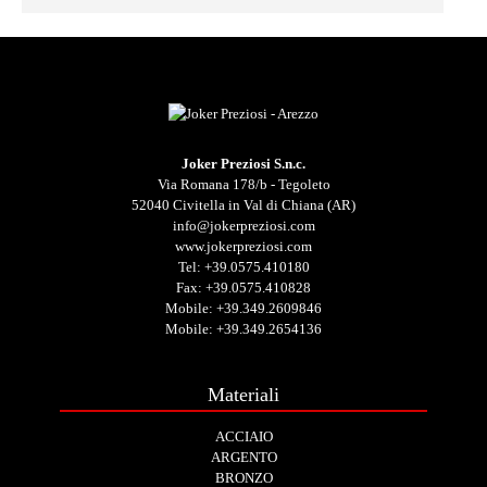
Joker Preziosi S.n.c.
Via Romana 178/b - Tegoleto
52040 Civitella in Val di Chiana (AR)
info@jokerpreziosi.com
www.jokerpreziosi.com
Tel:
+39.0575.410180
Fax: +39.0575.410828
Mobile:
+39.349.2609846
Mobile:
+39.349.2654136
Materiali
ACCIAIO
ARGENTO
BRONZO