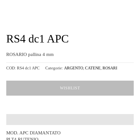
RS4 dc1 APC
ROSARIO pallina 4 mm
COD:
RS4 dc1 APC
Categorie:
ARGENTO
,
CATENE
,
ROSARI
WISHLIST
Descrizione
MOD. APC DIAMANTATO
PLT4 RUTENIO