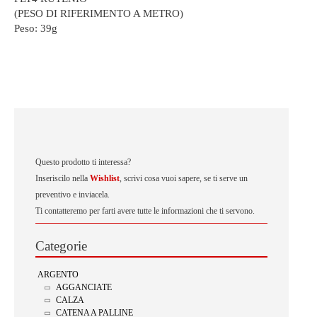
(PESO DI RIFERIMENTO A METRO)
Peso:
39g
Questo prodotto ti interessa?
Inseriscilo nella
Wishlist
, scrivi cosa vuoi sapere, se ti serve un
preventivo e inviacela.
Ti contatteremo per farti avere tutte le informazioni che ti servono.
Categorie
ARGENTO
AGGANCIATE
CALZA
CATENA A PALLINE