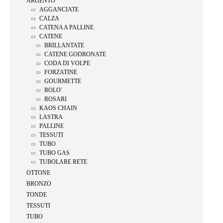
ARGENTO
AGGANCIATE
CALZA
CATENA A PALLINE
CATENE
BRILLANTATE
CATENE GODRONATE
CODA DI VOLPE
FORZATINE
GOURMETTE
ROLO'
ROSARI
KAOS CHAIN
LASTRA
PALLINE
TESSUTI
TUBO
TUBO GAS
TUBOLARE RETE
OTTONE
BRONZO
TONDE
TESSUTI
TUBO