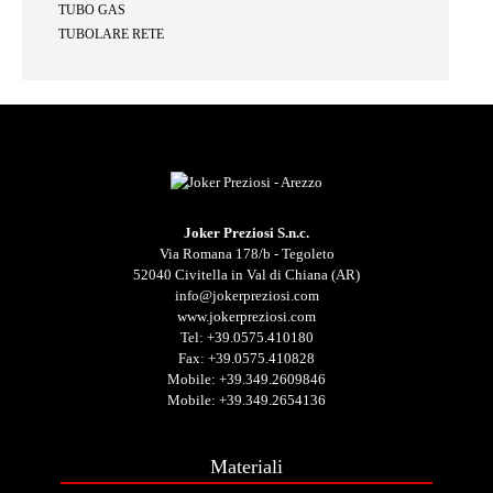
TUBO GAS
TUBOLARE RETE
Joker Preziosi S.n.c.
Via Romana 178/b - Tegoleto
52040 Civitella in Val di Chiana (AR)
info@jokerpreziosi.com
www.jokerpreziosi.com
Tel:
+39.0575.410180
Fax: +39.0575.410828
Mobile:
+39.349.2609846
Mobile:
+39.349.2654136
Materiali