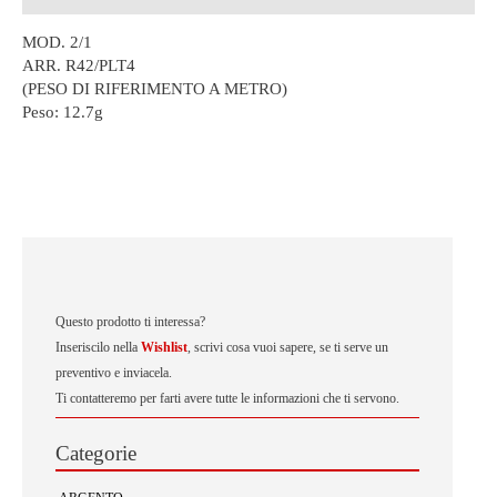
MOD. 2/1
ARR. R42/PLT4
(PESO DI RIFERIMENTO A METRO)
Peso:
12.7g
Questo prodotto ti interessa?
Inseriscilo nella
Wishlist
, scrivi cosa vuoi sapere, se ti serve un
preventivo e inviacela.
Ti contatteremo per farti avere tutte le informazioni che ti servono.
Categorie